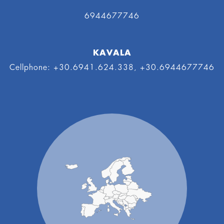
6944677746
KAVALA
Cellphone: +30.6941.624.338, +30.6944677746