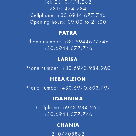
Tel: 2310.474.282
2310.474.284
Cellphone: +30.6944.677.746
Οpening hours: 09:00 to 21:00
PATRA
Phone number: +30.6944677746
+30.6944.677.746
LARISA
Phone number: +30.6973.984.260
HERAKLEION
Phone number: +30.6970.803.497
IOANNINA
Cellphone: 6973.984.260
+30.6944.677.746
CHANIA
2107708882