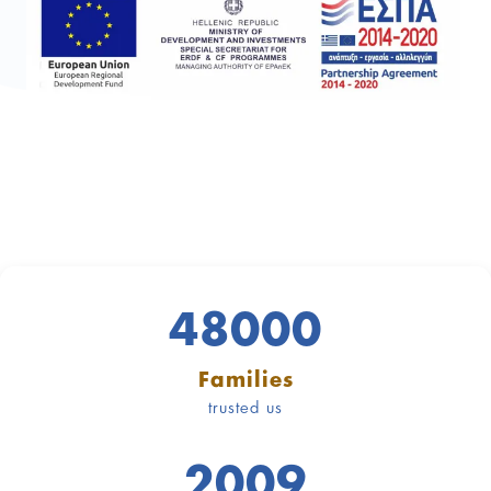
48000
Families
trusted us
2009