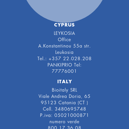
CYPRUS
LEYKOSIA
Office
A.Konstantinou 55a str.
Leukosia
Tel.: +357 22.028.208
PANKIPRIO Tel:
77776001
ITALY
Bioitaly SRL
Viale Andrea Doria, 65
95123 Catania (CT )
Cell. 3480695748
P.iva: 05021000871
numero verde
800 17 36 08