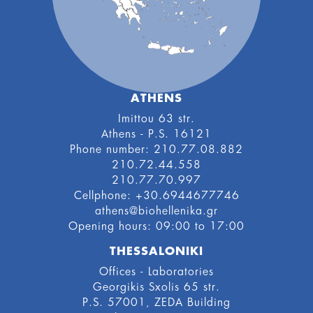
ATHENS
Imittou 63 str.
Athens - P.S. 16121
Phone number: 210.77.08.882
210.72.44.558
210.77.70.997
Cellphone: +30.6944677746
athens@biohellenika.gr
Οpening hours: 09:00 to 17:00
THESSALONIKI
Offices - Laboratories
Georgikis Sxolis 65 str.
P.S. 57001, ZEDA Building