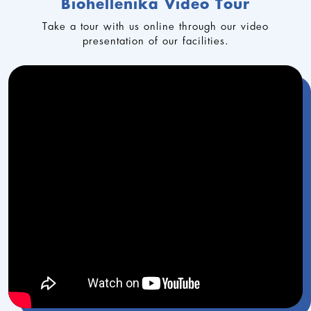
Biohellenika Video Tour
Take a tour with us online through our video
presentation of our facilities.