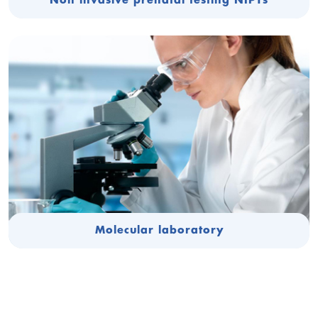
Non invasive prenatal testing NIPTs
Molecular laboratory