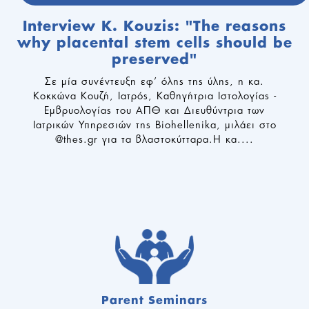
Interview K. Kouzis: "The reasons
why placental stem cells should be
preserved"
Σε μία συνέντευξη εφ’ όλης της ύλης, η κα.
Κοκκώνα Κουζή, Ιατρός, Καθηγήτρια Ιστολογίας -
Εμβρυολογίας του ΑΠΘ και Διευθύντρια των
Ιατρικών Υπηρεσιών της Biohellenika, μιλάει στο
@thes.gr για τα βλαστοκύτταρα.Η κα....
Parent Seminars