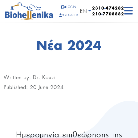
LOGIN
2310
474282
Select your language
EN
210
7708882
REGISTER
Νέα 2024
Written by:
Dr. Kouzi
Published: 20 June 2024
Ημερομηνία επιθεώρησης της