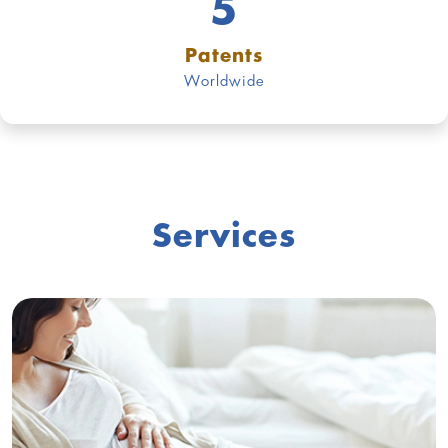
5
Patents
Worldwide
Services