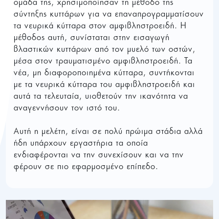
ομάδα της, χρησιμοποίησαν τη μέθοδο της
σύντηξης κυττάρων για να επαναπρογραμματίσουν
τα νευρικά κύτταρα στον αμφιβληστροειδή. Η
μέθοδος αυτή, συνίσταται στην εισαγωγή
βλαστικών κυττάρων από τον μυελό των οστών,
μέσα στον τραυματισμένο αμφιβληστροειδή. Τα
νέα, μη διαφοροποιημένα κύτταρα, συντήκονται
με τα νευρικά κύτταρα του αμφιβληστροειδή και
αυτά τα τελευταία, υιοθετούν την ικανότητα να
αναγεννήσουν τον ιστό του.
Αυτή η μελέτη, είναι σε πολύ πρώιμα στάδια αλλά
ήδη υπάρχουν εργαστήρια τα οποία
ενδιαφέρονται να την συνεχίσουν και να την
φέρουν σε πιο εφαρμοσμένο επίπεδο.