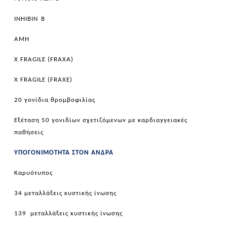
INHIBIN
B
AMH
X FRAGILE (FRAXA)
X FRAGILE (FRAXE)
20 γονίδια θρομβοφιλίας
Εξέταση 50 γονιδίων σχετιζόμενων με καρδιαγγειακές
παθήσεις
ΥΠΟΓΟΝΙΜΟΤΗΤΑ ΣΤΟΝ ΑΝΔΡΑ
Καρυότυπος
34 μεταλλάξεις κυστικής ίνωσης
139 μεταλλάξεις κυστικής ίνωσης