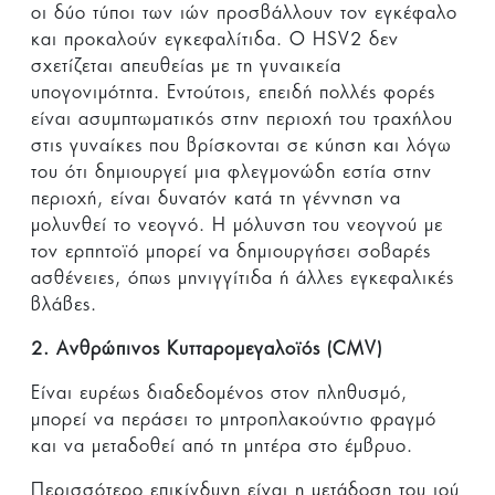
οι δύο τύποι των ιών προσβάλλουν τον εγκέφαλο
και προκαλούν εγκεφαλίτιδα. Ο HSV2 δεν
σχετίζεται απευθείας με τη γυναικεία
υπογονιμότητα. Εντούτοις, επειδή πολλές φορές
είναι ασυμπτωματικός στην περιοχή του τραχήλου
στις γυναίκες που βρίσκονται σε κύηση και λόγω
του ότι δημιουργεί μια φλεγμονώδη εστία στην
περιοχή, είναι δυνατόν κατά τη γέννηση να
μολυνθεί το νεογνό. Η μόλυνση του νεογνού με
τον ερπητοϊό μπορεί να δημιουργήσει σοβαρές
ασθένειες, όπως μηνιγγίτιδα ή άλλες εγκεφαλικές
βλάβες.
2. Ανθρώπινος Κυτταρομεγαλοϊός (CMV)
Είναι ευρέως διαδεδομένος στον πληθυσμό,
μπορεί να περάσει το μητροπλακούντιο φραγμό
και να μεταδοθεί από τη μητέρα στο έμβρυο.
Περισσότερο επικίνδυνη είναι η μετάδοση του ιού