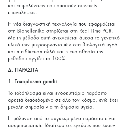
και επιμολύνσεις που απαιτούν συνεχείς
επαναλήψεις.
Η νέα διαγνωστική τεχνολογία που εφαρμόζεται
στη Biohellenika στηρίζεται στη Real Time PCR.
Με τη μέθοδο αυτή ανιχνεύεται άμε­σα το γενετικό
υλικό των μικροοργανισμών στα βιολογικά υγρά
και η ειδίκευση αλλά και η ευαισθησία της
μεθόδου αγγίζει το 100%.
Δ. ΠΑΡΑΣΙΤΑ
1. Toxoplasma gondii
Το τοξόπλασμα είναι ενδοκυττάριο παράσιτο
αρκετά διαδεδομένο σε όλο τον κόσμο, ενώ έχει
μεγάλη σημασία για τη δημόσια υγεία.
Η μόλυνση από το συγκεκριμένο παράσιτο είναι
ασυμπτωματική. Ιδιαίτερα σε εγκύους που έχουν