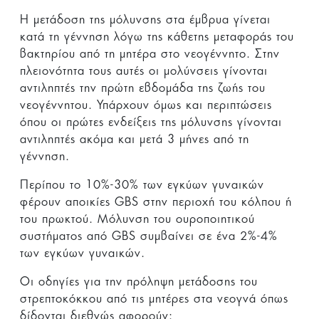
Η μετάδοση της μόλυνσης στα έμβρυα γίνεται
κατά τη γέννηση λόγω της κάθετης μεταφοράς του
βακτηρίου από τη μητέρα στο νεογέννητο. Στην
πλειονότητα τους αυτές οι μολύνσεις γίνονται
αντιληπτές την πρώτη εβδομάδα της ζωής του
νεογέννητου. Υπάρχουν όμως και περιπτώσεις
όπου οι πρώτες ενδείξεις της μόλυνσης γίνονται
αντιληπτές ακόμα και μετά 3 μήνες από τη
γέννηση.
Περίπου το 10%-30% των εγκύων γυναικών
φέρουν αποικίες GBS στην περιοχή του κόλπου ή
του πρωκτού. Μόλυνση του ουροποιητικού
συστήματος από GBS συμβαίνει σε ένα 2%-4%
των εγκύων γυναικών.
Οι οδηγίες για την πρόληψη μετάδοσης του
στρεπτοκόκκου από τις μητέρες στα νεογνά όπως
δίδονται διεθνώς αφορούν: