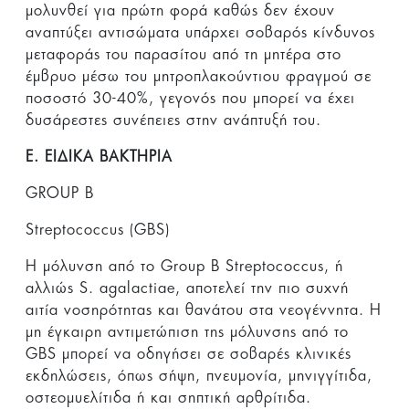
μολυνθεί για πρώτη φορά καθώς δεν έχουν
αναπτύξει αντισώματα υπάρχει σοβαρός κίνδυνος
μεταφοράς του παρασίτου από τη μητέρα στο
έμβρυο μέσω του μητροπλακούντιου φραγμού σε
ποσοστό 30-40%, γεγονός που μπορεί να έχει
δυσάρεστες συνέπειες στην ανάπτυξή του.
Ε. ΕΙΔΙΚΑ ΒΑΚΤΗΡΙΑ
GROUP B
Streptococcus (GBS)
Η μόλυνση από το Group B Streptococcus, ή
αλλιώς S. agalactiae, αποτελεί την πιο συχνή
αιτία νοσηρότητας και θανάτου στα νεογέννητα. Η
μη έγκαιρη αντιμετώπιση της μόλυνσης από το
GBS μπορεί να οδηγήσει σε σοβαρές κλινικές
εκδηλώσεις, όπως σήψη, πνευμονία, μηνιγγίτιδα,
οστεομυελίτιδα ή και σηπτική αρθρίτιδα.