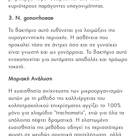
κυριότερους παράγοντες υπογονιμότητας.
3. N. gonorrhoeae
Το βακτήριο αυτό ευθύνεται για λοιμώξεις της
ουρογεννητικής περιοχής. Η ασθένεια που
προκαλεί τόσο σε άντρες όσο και σε γυναίκες
είναι γνωστή και ως γονόρροια. Το βακτήριο αυτό
ενοχοποιείται για αυτόματες αποβολές και πρόωρο
τοκετό.
Μοριακή Ανάλυση
Η ευαισθησία ανίχνευσης των μικροοργανισμών
αυτών με τη μέθοδο της καλλιέργειας του
κολποτραχηλικού επιχρίσματος αγγίζει το 100%
μόνο για χλαμύδιο "trachomatis", ενώ για όλα τα
υπόλοιπα πέφτει δραματικά. Η ελαττωμένη
ευαισθησία της μεθόδου οδηγεί τις περισσότερες
φορές σε ψευδώς αρνητικά αποτελέσματα, αλλά