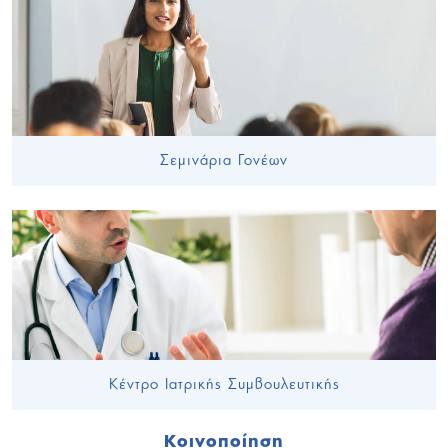
Σεμινάρια Γονέων
Κέντρο Ιατρικής Συμβουλευτικής
Κοινοποίηση