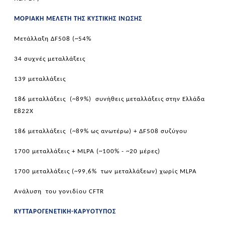
ΜΟΡΙΑΚΗ ΜΕΛΕΤΗ ΤΗΣ ΚΥΣΤΙΚΗΣ ΙΝΩΣΗΣ
Μετάλλαξη Δ
F
508 (~54%
34 συχνές μεταλλάξεις
139 μεταλλάξεις
186 μεταλλάξεις (~89%) συνήθεις μεταλλάξεις στην Ελλάδα
Ε822Χ
186 μεταλλάξεις (~89% ως ανωτέρω) + Δ
F
508 συζύγου
1700 μεταλλάξεις +
MLPA
(~100% - ~20 μέρες)
1700 μεταλλάξεις (~99,6% των μεταλλάξεων) χωρίς
MLPA
Ανάλυση του γονιδίου
CFTR
ΚΥΤΤΑΡΟΓΕΝΕΤΙΚΗ-ΚΑΡΥΟΤΥΠΟΣ