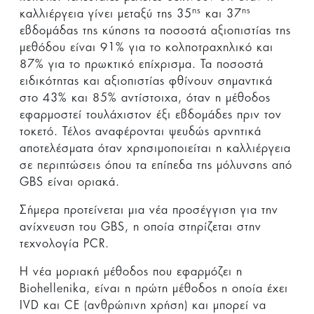
ης
ης
καλλιέργεια γίνει μεταξύ της 35
και 37
εβδομάδας της κύησης τα ποσοστά αξιοπιστίας της
μεθόδου είναι 91% για το κολποτραχηλικό και
87% για το πρωκτικό επίχρισμα. Τα ποσοστά
ειδικότητας και αξιοπιστίας φθίνουν σημαντικά
στο 43% και 85% αντίστοιχα, όταν η μέθοδος
εφαρμοστεί τουλάχιστον έξι εβδομάδες πριν τον
τοκετό. Τέλος αναφέρονται ψευδώς αρνητικά
αποτελέσματα όταν χρησιμοποιείται η καλλιέργεια
σε περιπτώσεις όπου τα επίπεδα της μόλυνσης από
GBS είναι οριακά.
Σήμερα προτείνεται μια νέα προσέγγιση για την
ανίχνευση του GBS, η οποία στηρίζεται στην
τεχνολογία PCR.
Η νέα μοριακή μέθοδος που εφαρμόζει η
Biohellenika, είναι η πρώτη μέθοδος η οποία έχει
IVD και CE (ανθρώπινη χρήση) και μπορεί να