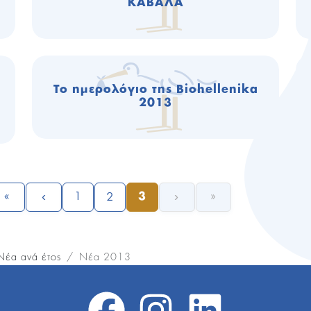
ΚΑΒΑΛΑ
Το ημερολόγιο της Biohellenika
2013
1
2
3
Νέα ανά έτος
Νέα 2013