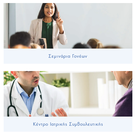
Σεμινάρια Γονέων
Κέντρο Ιατρικής Συμβουλευτικής