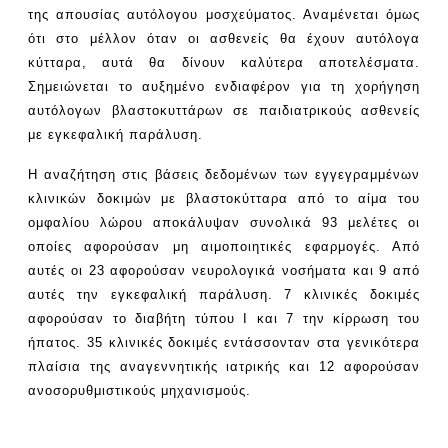
της απουσίας αυτόλογου μοσχεύματος. Αναμένεται όμως
ότι στο μέλλον όταν οι ασθενείς θα έχουν αυτόλογα
κύτταρα, αυτά θα δίνουν καλύτερα αποτελέσματα.
Σημειώνεται το αυξημένο ενδιαφέρον για τη χορήγηση
αυτόλογων βλαστοκυττάρων σε παιδιατρικούς ασθενείς
με εγκεφαλική παράλυση.
Η αναζήτηση στις βάσεις δεδομένων των εγγεγραμμένων
κλινικών δοκιμών με βλαστοκύτταρα από το αίμα του
ομφαλίου λώρου αποκάλυψαν συνολικά 93 μελέτες οι
οποίες αφορούσαν μη αιμοποιητικές εφαρμογές. Από
αυτές οι 23 αφορούσαν νευρολογικά νοσήματα και 9 από
αυτές την εγκεφαλική παράλυση. 7 κλινικές δοκιμές
αφορούσαν το διαβήτη τύπου Ι και 7 την κίρρωση του
ήπατος. 35 κλινικές δοκιμές εντάσσονταν στα γενικότερα
πλαίσια της αναγεννητικής ιατρικής και 12 αφορούσαν
ανοσορυθμιστικούς μηχανισμούς.