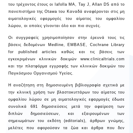
του τρέχοντος έτους οι Iafolla MA, Tay J, Allan DS από το
πανεπιστήμιο της Otawa του Καναδά αναφέρονται στις μη
αιματολογικές εφαρμογές του αίματος του ομφαλίου
λώρου, οι οποίες γίνονται όλο και πιο συχνές.
Οι συγγραφείς χρησιμοποίησαν στην έρευνά τους τις
βάσεις δεδομένων Medline, EMBASE, Cochrane Library
for published articles καθώς και τις βάσεις των
εγκεκριμένων κλινικών δοκιμών www.clinicaltrials.com
και την πλατφόρμα εγγραφής των κλινικών δοκιμών του
Παγκόσμιου Οργανισμού Υγείας.
Η αναζήτηση στη δημοσιευμένη βιβλιογραφία σχετικά με
την κλινική χρήση των βλαστοκυττάρων του αίματος του
ομφαλίου λώρου σε μη αιματολογικές εφαρμογές έδωσε
συνολικά 691 δημοσιεύσεις μετά την αφαίρεση των
διπλών δημοσιεύσεων, και εξαιρουμένων των
σημειωμάτων του εκδότη (editorials), άρθρων γνώμης,
μελέτες που αφορούσαν τα ζώα και άρθρα που δεν