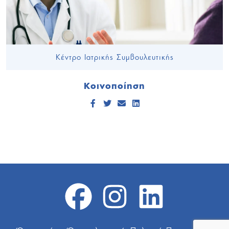
Κέντρο Ιατρικής Συμβουλευτικής
Κοινοποίηση
Facebook
Twitter
Send Email
LinkedIn